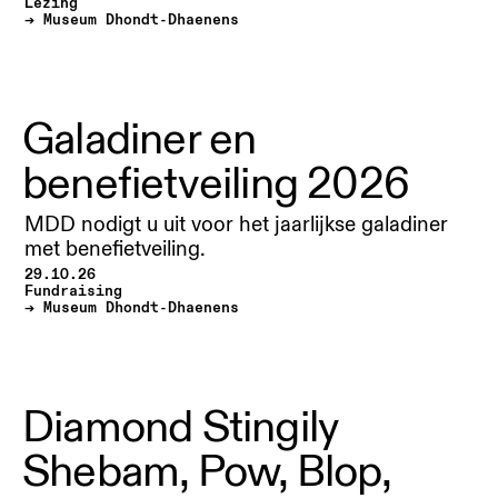
Lezing
Museum Dhondt-Dhaenens
Galadiner en
benefietveiling 2026
MDD nodigt u uit voor het jaarlijkse galadiner
met benefietveiling.
29.10.26
Fundraising
Museum Dhondt-Dhaenens
Diamond Stingily
Shebam, Pow, Blop,